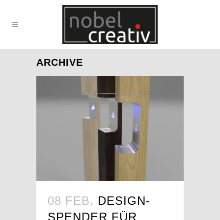
ARCHIVE
08 FEB.
DESIGN-
SPENDER FÜR