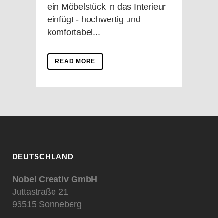
ein Möbelstück in das Interieur
einfügt - hochwertig und
komfortabel...
READ MORE
DEUTSCHLAND
Nobel Creativ GmbH
Juttastraße 21
96515 Sonneberg