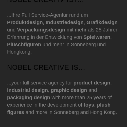
...Ihre Full Service-Agentur rund um
Produktdesign
,
Industriedesign
,
Grafikdesign
und
Verpackungsdesign
mit mehr als 25 Jahren
Erfahrung in der Entwicklung von
Spielwaren
,
Plüschfiguren
und mehr in Sonneberg und
Hongkong.
NOBEL CREATIVE IS...
...your full service agency for
product design
,
industrial design
,
graphic design
and
packaging design
with more than 25 years of
experience in the development of
toys
,
plush
figures
and more in Sonneberg and Hong Kong.