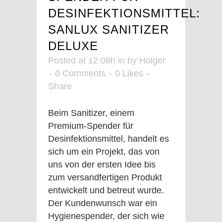
DESINFEKTIONSMITTEL:
SANLUX SANITIZER
DELUXE
Posted at 12:08h
in
by
Holger
0 Comments
0
Likes
Share
Beim Sanitizer, einem
Premium-Spender für
Desinfektionsmittel, handelt es
sich um ein Projekt, das von
uns von der ersten Idee bis
zum versandfertigen Produkt
entwickelt und betreut wurde.
Der Kundenwunsch war ein
Hygienespender, der sich wie