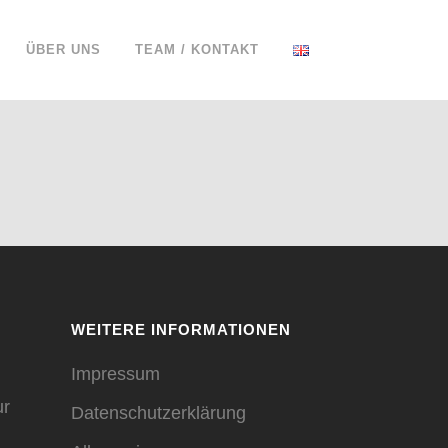
ÜBER UNS
TEAM / KONTAKT
WEITERE INFORMATIONEN
Impressum
ur
Datenschutzerklärung